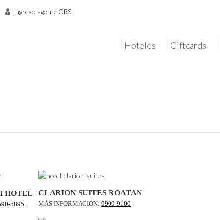
Ingreso agente CRS
Hoteles
Giftcards
CLARION SUITES ROATAN
H HOTEL
MÁS INFORMACIÓN:
9909-9100
590-5895