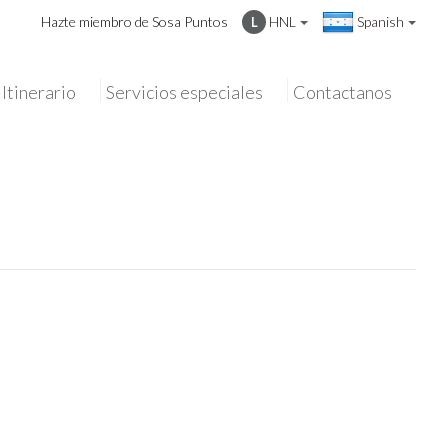
Hazte miembro de Sosa Puntos
HNL
Spanish
L
Itinerario
Servicios especiales
Contactanos