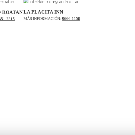
LA PLACITA INN
D ROATAN
MÁS INFORMACIÓN:
9666-1150
451-2315