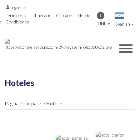
Ingresar
Términos y
Itinerario
Giftcards
Hoteles
L
o
Condiciones
HNL
Spanish
Hoteles
Pagina Principal
Hoteles