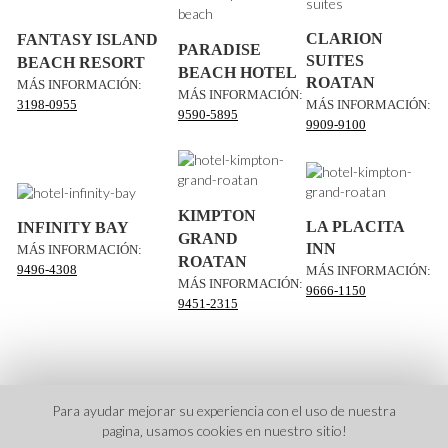
CLARION
FANTASY ISLAND
PARADISE
SUITES
BEACH RESORT
BEACH HOTEL
ROATAN
MÁS INFORMACIÓN:
MÁS INFORMACIÓN:
3198-0955
MÁS INFORMACIÓN:
9590-5895
9909-9100
KIMPTON
LA PLACITA
INFINITY BAY
GRAND
INN
MÁS INFORMACIÓN:
ROATAN
9496-4308
MÁS INFORMACIÓN:
MÁS INFORMACIÓN:
9666-1150
9451-2315
Para ayudar mejorar su experiencia con el uso de nuestra
pagina‚ usamos cookies en nuestro sitio!