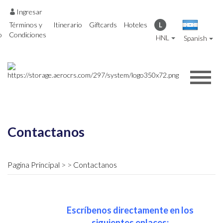
Ingresar
Términos y
Itinerario
Giftcards
Hoteles
L
o
Condiciones
HNL
Spanish
Contactanos
Pagina Principal
Contactanos
Escríbenos directamente en los
siguientes enlaces: