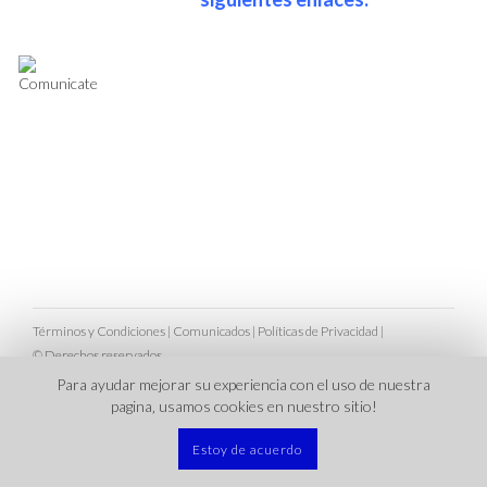
Términos y Condiciones
|
Comunicados
|
Políticas de Privacidad
|
© Derechos reservados
Para ayudar mejorar su experiencia con el uso de nuestra
pagina‚ usamos cookies en nuestro sitio!
Estoy de acuerdo